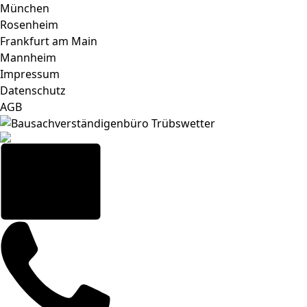
Zum Inhalt springen
München
Rosenheim
Frankfurt am Main
Mannheim
Impressum
Datenschutz
AGB